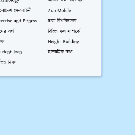
echnology
আর্ন্তজাতিক বিষয়াবলি
ংলাদেশ সেনাবাহিনী
AutoMobile
xercise and Fitness
ঢাকা বিশ্ববিদ্যালয়
মের অর্থ
বিভিন্ন ফল সম্পর্কে
ক্ষা
Height Building
tudent loan
ইসলামিক তথ্য
ভিন্ন দিবস