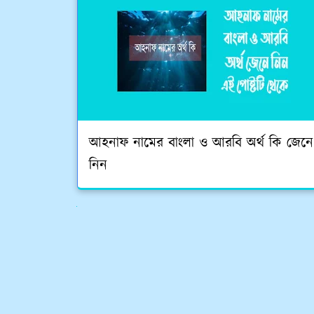
আহনাফ নামের বাংলা ও আরবি অর্থ কি জেনে
নিন
see next posts