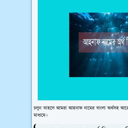
চলুন তাহলে আমরা আহনাফ নামের বাংলা অর্থসহ আরো
মাধ্যমে।