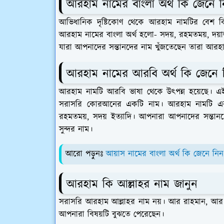
আরহাম নামের বাংলা অর্থ কি জেনে 
আভিধানিক দৃষ্টিকোণ থেকে আরহাম নামটির বেশ কিছু
আরহাম নামের বাংলা অর্থ হলো- সদয়, রহমতময়, দয়া
যারা আপনাদের সন্তানদের নাম খুঁজতেছেন তারা আরহ
আরহাম নামের আরবি অর্থ কি জেনে 
আরহাম নামটি আরবি ভাষা থেকে উৎপন্ন হয়েছে। এই
সরাসরি কোরআনের একটি নাম। আরহাম নামটি একট
রহমতময়, সদয় ইত্যাদি। আপনারা আপনাদের সন্তা
সুন্দর নাম।
আরো পড়ুনঃ
আয়াস নামের বাংলা অর্থ কি জেনে নিন
আরহাম কি আল্লাহর নাম জানুন
সরাসরি আরহাম আল্লাহর নাম নয়। আর রাহমান, আর 
আপনারা বিষয়টি বুঝতে পেরেছেন।