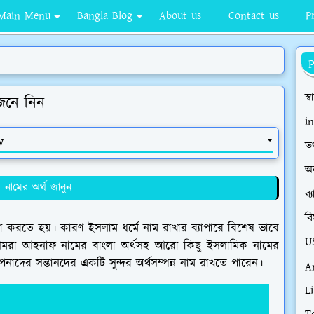
Main Menu
Bangla Blog
About us
Contact us
P
স্ব
েনে নিন
i
w
তথ
অ
নামের অর্থ জানুন
ব্
বি
বনা করতে হয়। কারণ ইসলাম ধর্মে নাম রাখার ব্যাপারে বিশেষ ভাবে
U
মরা আহনাফ নামের বাংলা অর্থসহ আরো কিছু ইসলামিক নামের
দের সন্তানদের একটি সুন্দর অর্থসম্পন্ন নাম রাখতে পারেন।
A
Li