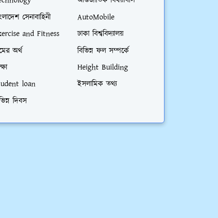
echnology
আর্ন্তজাতিক বিষয়াবলি
ংলাদেশ সেনাবাহিনী
AutoMobile
xercise and Fitness
ঢাকা বিশ্ববিদ্যালয়
মের অর্থ
বিভিন্ন ফল সম্পর্কে
ক্ষা
Height Building
tudent loan
ইসলামিক তথ্য
ভিন্ন দিবস