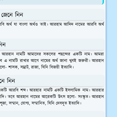
 জেনে নিন
 অর্থ যা বাংলা অর্থও তাই। আরহাম আদিদ নামের আরবি অর্থ
নিন
ম। আরহান নামটি আমাদের সকলের পছন্দের একটি নাম। আমরা
ে এ নামটি রাখার আগে নামের অর্থ জানা খুবই জরুরী। আরহান
ো- শাসক, সম্রাট, রাজা, যিনি বিজয়ী ইত্যাদি।
নে নিন
কটি আরবি শব্দ। আরহার নামটি একটি ইসলামিক নাম। আরহার
ত্যাদি। তবে আরহান নামের আরেকটি উৎস হলো- সংস্কৃত। আরহান
জা, সম্মান, যোগ্য, সম্মানিত, যিনি দেবদূত ইত্যাদি।