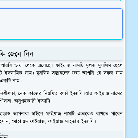
 কি জেনে নিন
া আরবি ভাষা থেকে এসেছে। ফাইয়াজ নামটি মূলত মুসলিম ছেলে
কটি ইসলামিক নাম। মুসলিম সন্তানদের জন্য আপনি যে সকল নাম
য একটি নাম।
দানশীলতা, নেক কাজের নিয়মিত কর্তা ইত্যাদি।আর ফাইয়াজ নামের
ীলতা, অনুগ্রহকারী ইত্যাদি।
ছাড়াও আপনারা চাইলে ফাইয়াজ নামটি এভাবেও রাখতে পারেন
রহমান, মোহাম্মদ ফাইয়াজ, ফাইয়াজ মাহতাব ইত্যাদি।
নিন