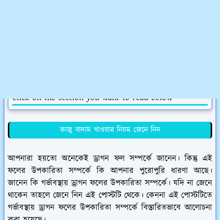
Homepage
বিভিন্ন ফল সম্পর্কে
গর্ভাবস্থায় ড্রাগন ফলের উপকারিতা জেনে নিন
Click on the section you want to read below
কাজু বাদাম খাওয়ার নিয়ম জেনে নিন
আপনারা হয়তো অনেকেই ড্রাগন ফল সম্পর্কে জানেন। কিন্তু এই
ফলের উপকারিতা সম্পর্কে কি আপনার পুরোপুরি ধারণা আছে।
জানেন কি গর্ভাবস্থায় ড্রাগন ফলের উপকারিতা সম্পর্কে। যদি না জেনে
থাকেন তাহলে জেনে নিন এই পোস্টটি থেকে। কেননা এই পোস্টটিতে
গর্ভাবস্থায় ড্রাগন ফলের উপকারিতা সম্পর্কে বিস্তারিতভাবে আলোচনা