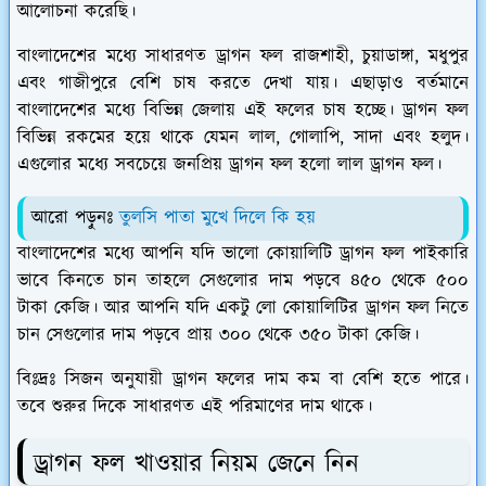
আলোচনা করেছি।
বাংলাদেশের মধ্যে সাধারণত ড্রাগন ফল রাজশাহী, চুয়াডাঙ্গা, মধুপুর
এবং গাজীপুরে বেশি চাষ করতে দেখা যায়। এছাড়াও বর্তমানে
বাংলাদেশের মধ্যে বিভিন্ন জেলায় এই ফলের চাষ হচ্ছে। ড্রাগন ফল
বিভিন্ন রকমের হয়ে থাকে যেমন লাল, গোলাপি, সাদা এবং হলুদ।
এগুলোর মধ্যে সবচেয়ে জনপ্রিয় ড্রাগন ফল হলো লাল ড্রাগন ফল।
আরো পড়ুনঃ
তুলসি পাতা মুখে দিলে কি হয়
বাংলাদেশের মধ্যে আপনি যদি ভালো কোয়ালিটি ড্রাগন ফল পাইকারি
ভাবে কিনতে চান তাহলে সেগুলোর দাম পড়বে ৪৫০ থেকে ৫০০
টাকা কেজি। আর আপনি যদি একটু লো কোয়ালিটির ড্রাগন ফল নিতে
চান সেগুলোর দাম পড়বে প্রায় ৩০০ থেকে ৩৫০ টাকা কেজি।
বিঃদ্রঃ
সিজন অনুযায়ী ড্রাগন ফলের দাম কম বা বেশি হতে পারে।
তবে শুরুর দিকে সাধারণত এই পরিমাণের দাম থাকে।
ড্রাগন ফল খাওয়ার নিয়ম জেনে নিন