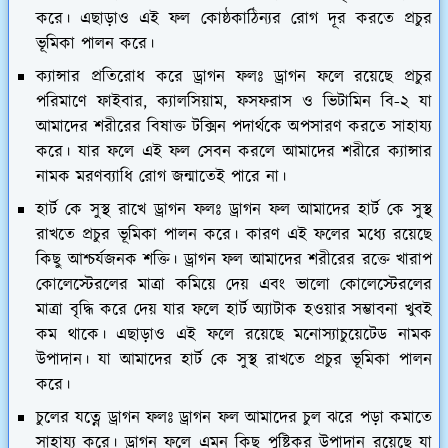
করে। এছাড়াও এই ফল কোষ্ঠকাঠিন্যর রোগ দূর করতে প্রচুর
ভূমিকা পালন করে।
ক্যান্সার প্রতিরোধ করে ড্রাগন ফলঃ
ড্রাগন ফলে রয়েছে প্রচুর
পরিমাণে ফাইবার, ক্যালসিয়াম, ফসফরাস ও ভিটামিন বি-২ যা
আমাদের শরীরের বিষাক্ত টক্সিন পদার্থকে অপসারণ করতে সাহায্য
করে। যার ফলে এই ফল সেবন করলে আমাদের শরীরে ক্যান্সার
নামক মরণব্যাধি রোগ জন্মাতেই পারে না।
হার্ট কে সুস্থ রাখে ড্রাগন ফলঃ
ড্রাগন ফল আমাদের হার্ট কে সুস্থ
রাখতে প্রচুর ভূমিকা পালন করে। কারণ এই ফলের মধ্যে রয়েছে
কিছু আশ্চর্যজনক শক্তি। ড্রাগন ফল আমাদের শরীরের রক্তে খারাপ
কোলেস্টেরলের মাত্রা কমিয়ে দেয় এবং ভালো কোলেস্টেরলের
মাত্রা বৃদ্ধি করে দেয় যার ফলে হার্ট অ্যাটাক হওয়ার সম্ভাবনা খুবই
কম থাকে। এছাড়াও এই ফলে রয়েছে মনোস্যাচুয়েটেড নামক
উপাদান। যা আমাদের হার্ট কে সুস্থ রাখতে প্রচুর ভূমিকা পালন
করে।
চুলের যত্নে ড্রাগন ফলঃ
ড্রাগন ফল আমাদের চুল ঝরে পড়া কমাতে
সাহায্য করে। ড্রাগন ফলে এমন কিছু পুষ্টিকর উপাদান রয়েছে যা