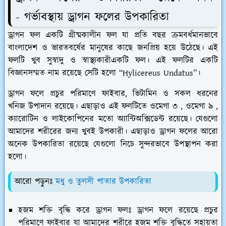
- গর্ভাবস্থায় ড্রাগন ফলের উপকারিতা
ড্রাগন ফল একটি গ্রীষ্মকালীন ফল যা প্রতি বছর ক্রমবর্ধমানভাবে
বাংলাদেশ ও ভারতবর্ষের মানুষের কাছে জনপ্রিয় হয়ে উঠেছে। এই
ফলটি খুব সুস্বাদু ও স্বাস্থ্যকারীএকটি ফল। এই ফলটির একটি
বিজ্ঞানসম্মত নাম রয়েছে সেটি হলো “Hylicereus Undatus”।
ড্রাগন ফলে প্রচুর পরিমাণে ফাইবার, ভিটামিন ও সকল ধরনের
খনিজ উপাদান রয়েছে। এছাড়াও এই ফলটিতে ওমেগা ৩ , ওমেগা ৯ ,
ক্যারোটিন ও লাইকোপিনের মতো অ্যান্টিঅক্সিডেন্ট রয়েছে। যেগুলো
আমাদের শরীরের জন্য খুবই উপকারী। এছাড়াও ড্রাগন ফলের আরো
অনেক উপকারিতা রয়েছে যেগুলো নিচে সুন্দরভাবে উপস্থাপন করা
হলো।
আরো পড়ুনঃ
মধু ও তুলসী পাতার উপকারিতা
হজম শক্তি বৃদ্ধি করে ড্রাগন ফলঃ
ড্রাগন ফলে রয়েছে প্রচুর
পরিমাণে ফাইবার যা আমাদের শরীরে হজম শক্তি বৃদ্ধিতে সহায়তা