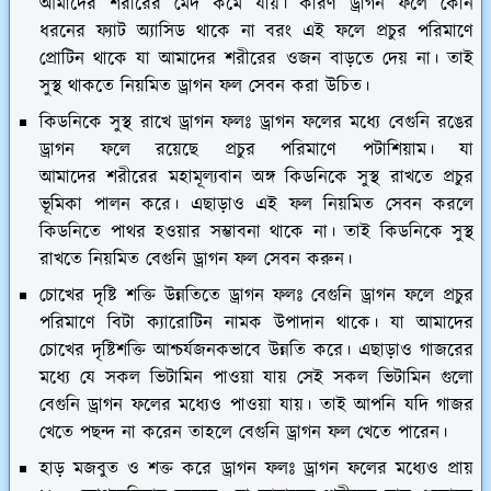
আমাদের শরীরের মেদ কমে যায়। কারণ ড্রাগন ফলে কোন
ধরনের ফ্যাট অ্যাসিড থাকে না বরং এই ফলে প্রচুর পরিমাণে
প্রোটিন থাকে যা আমাদের শরীরের ওজন বাড়তে দেয় না। তাই
সুস্থ থাকতে নিয়মিত ড্রাগন ফল সেবন করা উচিত।
কিডনিকে সুস্থ রাখে ড্রাগন ফলঃ
ড্রাগন ফলের মধ্যে বেগুনি রঙের
ড্রাগন ফলে রয়েছে প্রচুর পরিমাণে পটাশিয়াম। যা
আমাদের শরীরের মহামূল্যবান অঙ্গ কিডনিকে সুস্থ রাখতে প্রচুর
ভূমিকা পালন করে। এছাড়াও এই ফল নিয়মিত সেবন করলে
কিডনিতে পাথর হওয়ার সম্ভাবনা থাকে না। তাই কিডনিকে সুস্থ
রাখতে নিয়মিত বেগুনি ড্রাগন ফল সেবন করুন।
চোখের দৃষ্টি শক্তি উন্নতিতে ড্রাগন ফলঃ
বেগুনি ড্রাগন ফলে প্রচুর
পরিমাণে বিটা ক্যারোটিন নামক উপাদান থাকে। যা আমাদের
চোখের দৃষ্টিশক্তি আশ্চর্যজনকভাবে উন্নতি করে। এছাড়াও গাজরের
মধ্যে যে সকল ভিটামিন পাওয়া যায় সেই সকল ভিটামিন গুলো
বেগুনি ড্রাগন ফলের মধ্যেও পাওয়া যায়। তাই আপনি যদি গাজর
খেতে পছন্দ না করেন তাহলে বেগুনি ড্রাগন ফল খেতে পারেন।
হাড় মজবুত ও শক্ত করে ড্রাগন ফলঃ
ড্রাগন ফলের মধ্যেও প্রায়