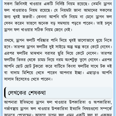
সকল জিনিসই খাওয়ার একটি নির্দিষ্ট নিয়ম রয়েছে। তেমনি ড্রাগন
ফল খাওয়ারও নিয়ম রয়েছে। যে নিয়মটা জানা আমাদের সকলের
জন্য খুবই জরুরী। কেননা আপনি যদি নিয়ম না মেনে ড্রাগন ফল
সেবন করেন তাহলে অনেক বড় সমস্যায় পড়তে পারেন। তাই চলুন
ড্রাগন ফল খাওয়ার সঠিক নিয়ম জেনে নেই।
প্রথমে, ড্রাগন ফলটি পরিষ্কার পানি দিয়ে খুবই ভালোভাবে ধুয়ে নিতে
হবে। তারপর ড্রাগন ফলটির দুই সাইডে অল্প অল্প করে কেটে নেবেন।
এরপর ফলটির মাঝখান বরাবর ছুরি দিয়ে কেটে নেবেন। তারপর
ফলটির ভিতর থেকে চামচ দিয়ে নরম অংশটুকু তুলে নেবেন। এরপর
আপনি ছোট ছোট টুকরো করে বাটিতে কিংবা ফলটির সাথে টক দই
বা বাদাম মিশিয়ে খেতে পারেন আপনার ইচ্ছা। এছাড়াও আপনি
সালাদ হিসেবেও খেতে পারেন।
লেখকের শেষকথা
আপনারা ইতিমধ্যে ড্রাগন ফল খাওয়ার উপকারিতা ও অপকারিতা,
গর্ভাবস্থায় ড্রাগন ফল খাওয়ার উপকারিতা ইত্যাদি বিষয়গুলো সম্পর্কে
জানতে পেরেছেন। আসলে ড্রাগন ফল এমন একটি ফল যা একজন