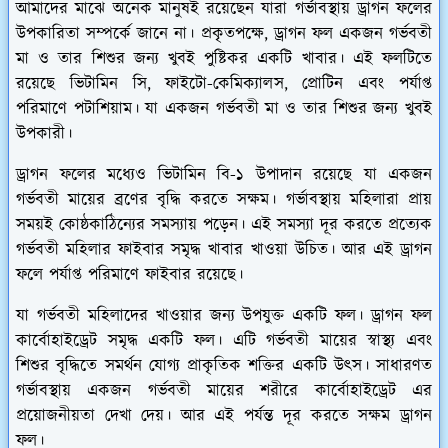
আমাদের মাঝে অনেক মানুষই রয়েছেন যারা গর্ভাবস্থায় ড্রাগন ফলের
উপকারিতা সম্পর্কে জানে না। প্রকৃতপক্ষে, ড্রাগন ফল একজন গর্ভবতী
মা ও তার শিশুর জন্য খুবই পুষ্টিকর একটি খাবার। এই ফলটিতে
রয়েছে ভিটামিন সি, ফাইটো-কেমিক্যালস, প্রোটিন এবং পর্যাপ্ত
পরিমাণে পটাশিয়াম। যা একজন গর্ভবতী মা ও তার শিশুর জন্য খুবই
উপকারী।
ড্রাগন ফলের মধ্যেও ভিটামিন বি-১ উপাদান রয়েছে যা একজন
গর্ভবতী মায়ের ব্রণের বৃদ্ধি করতে সক্ষম। গর্ভাবস্থায় মহিলারা প্রায়
সময়ই কোষ্ঠকাঠিন্যের সমস্যায় পড়েন। এই সমস্যা দূর করতে প্রত্যেক
গর্ভবতী মহিলার ফাইবার সমৃদ্ধ খাবার খাওয়া উচিত। আর এই ড্রাগন
ফলে পর্যাপ্ত পরিমাণে ফাইবার রয়েছে।
যা গর্ভবতী মহিলাদের খাওয়ার জন্য উপযুক্ত একটি ফল। ড্রাগন ফল
কার্বোহাইড্রেট সমৃদ্ধ একটি ফল। এটি গর্ভবতী মায়ের স্বাস্থ্য এবং
শিশুর বৃদ্ধিতে সমর্থন যোগ্য প্রাকৃতিক শক্তির একটি উৎস। সাধারণত
গর্ভাবস্থায় একজন গর্ভবতী মায়ের শরীরে কার্বোহাইড্রেট এর
প্রয়োজনীয়তা দেখা দেয়। আর এই পর্যন্ত দূর করতে সক্ষম ড্রাগন
ফল।