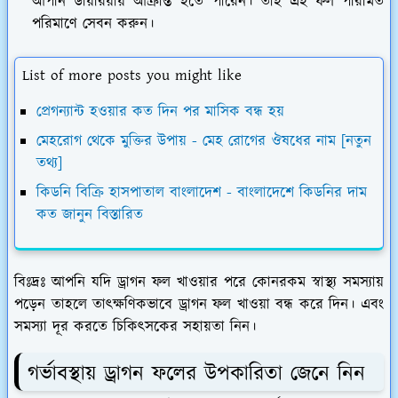
আপনি ডায়রিয়ায় আক্রান্ত হতে পারেন। তাই এই ফল পরিমিত
পরিমাণে সেবন করুন।
List of more posts you might like
প্রেগন্যান্ট হওয়ার কত দিন পর মাসিক বন্ধ হয়
মেহরোগ থেকে মুক্তির উপায় - মেহ রোগের ঔষধের নাম [নতুন
তথ্য]
কিডনি বিক্রি হাসপাতাল বাংলাদেশ - বাংলাদেশে কিডনির দাম
কত জানুন বিস্তারিত
বিঃদ্রঃ
আপনি যদি ড্রাগন ফল খাওয়ার পরে কোনরকম স্বাস্থ্য সমস্যায়
পড়েন তাহলে তাৎক্ষণিকভাবে ড্রাগন ফল খাওয়া বন্ধ করে দিন। এবং
সমস্যা দূর করতে চিকিৎসকের সহায়তা নিন।
গর্ভাবস্থায় ড্রাগন ফলের উপকারিতা জেনে নিন