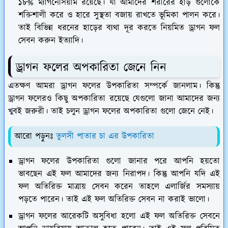
১৮% ম্যাগনেসিয়াম রয়েছে। যা আমাদের শরীরের হাড় গুলোকে
শক্তিশালী করে ও হারে সুস্থতা বজায় রাখতে ভূমিকা পালন করে।
তাই বিভিন্ন ধরনের হাড়ের ব্যথা দূর করতে নিয়মিত ড্রাগন ফল
সেবন করুন ইত্যাদি।
ড্রাগন ফলের অপকারিতা জেনে নিন
এতক্ষণ আমরা ড্রাগন ফলের উপকারিতা সম্পর্কে জানলাম। কিন্তু
ড্রাগন ফলেরও কিছু অপকারিতা রয়েছে যেগুলো জানা আমাদের জন্য
খুবই জরুরী। তাই চলুন ড্রাগন ফলের অপকারিতা গুলো জেনে নেই।
আরো পড়ুনঃ
তুলসী পাতার চা এর উপকারিতা
ড্রাগন ফলের উপকারিতা গুলো জানার পরে আপনি হয়তো
ভাবছেন এই ফল আমাদের জন্য নিরাপদ। কিন্তু আপনি যদি এই
ফল অতিরিক্ত মাত্রায় সেবন করেন তাহলে এলার্জির সমস্যায়
পড়তে পারেন। তাই এই ফল অতিরিক্ত সেবন না করাই ভালো।
ড্রাগন ফলের আরেকটি অসুবিধা হলো এই ফল অতিরিক্ত সেবনে