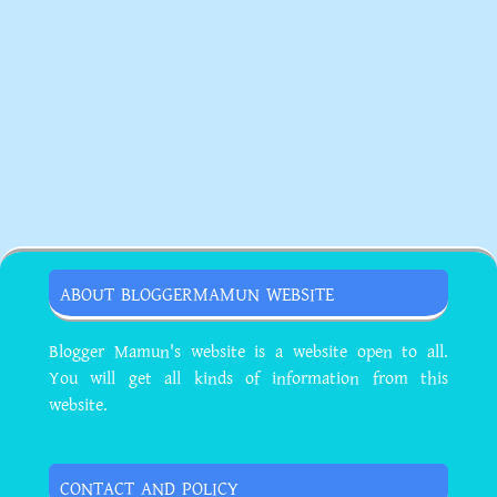
ABOUT BLOGGERMAMUN WEBSITE
Blogger Mamun's website is a website open to all.
You will get all kinds of information from this
website.
CONTACT AND POLICY