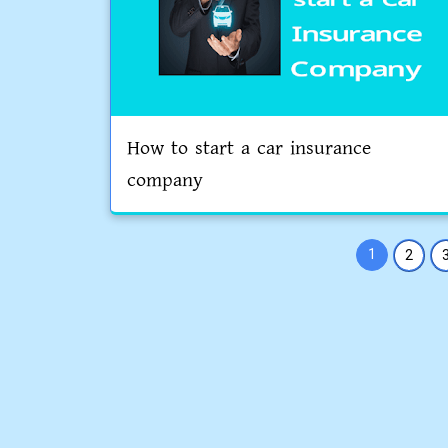
How to start a car insurance
company
1
2