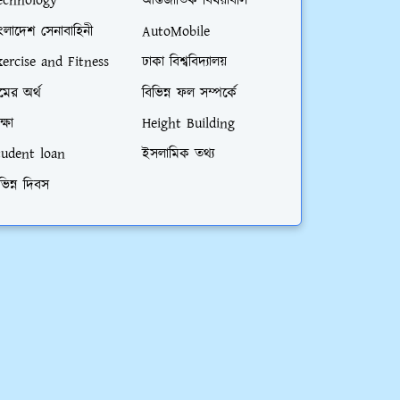
echnology
আর্ন্তজাতিক বিষয়াবলি
ংলাদেশ সেনাবাহিনী
AutoMobile
xercise and Fitness
ঢাকা বিশ্ববিদ্যালয়
মের অর্থ
বিভিন্ন ফল সম্পর্কে
ক্ষা
Height Building
tudent loan
ইসলামিক তথ্য
ভিন্ন দিবস